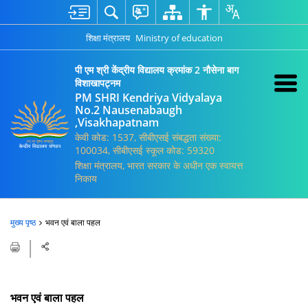
शिक्षा मंत्रालय
Ministry of education
पी एम श्री केंद्रीय विद्यालय क्रमांक 2 नौसेना बाग
विशाखापट्नम
PM SHRI Kendriya Vidyalaya
No.2 Nausenabaugh
,Visakhapatnam
केवी कोड: 1537, सीबीएसई संबद्धता संख्या:
100034, सीबीएसई स्कूल कोड: 59320
शिक्षा मंत्रालय, भारत सरकार के अधीन एक स्वायत्त
निकाय
मुख्य पृष्ठ
भवन एवं बाला पहल
भवन एवं बाला पहल