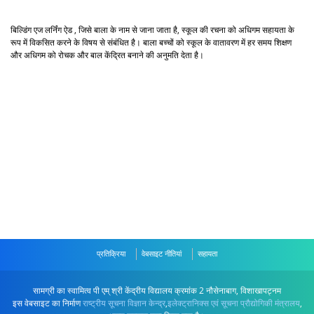
बिल्डिंग एज लर्निंग ऐड , जिसे बाला के नाम से जाना जाता है, स्कूल की रचना को अधिगम सहायता के
रूप में विकसित करने के विषय से संबंधित है। बाला बच्चों को स्कूल के वातावरण में हर समय शिक्षण
और अधिगम को रोचक और बाल केंद्रित बनाने की अनुमति देता है।
प्रतिक्रिया
वेबसाइट नीतियां
सहायता
सामग्री का स्वामित्व पी एम् श्री केंद्रीय विद्यालय क्रमांक 2 नौसेनाबाग, विशाखापट्नम
इस वेबसाइट का निर्माण
राष्ट्रीय सूचना विज्ञान केन्द्र
,
इलेक्ट्रानिक्स एवं सूचना प्रौद्योगिकी मंत्रालय
,