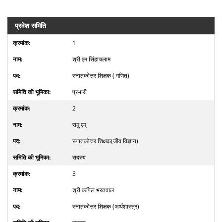
प्रवेश समिति
1
श्री एम सिंहाचलाम
स्नातकोत्तर शिक्षक ( गणित)
प्रभारी
2
रामु एम्
स्नातकोत्तर शिक्षक(जीव विज्ञान)
सदस्य
3
श्री कपिल भरतवाल
स्नातकोत्तर शिक्षक (अर्थशास्त्र)