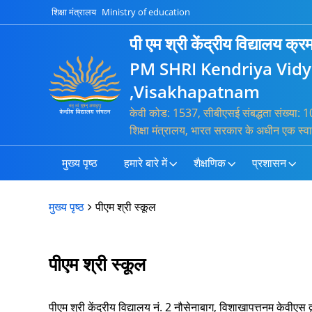
शिक्षा मंत्रालय
Ministry of education
पी एम श्री केंद्रीय विद्यालय क
PM SHRI Kendriya Vid
,Visakhapatnam
केवी कोड: 1537, सीबीएसई संबद्धता संख्या
शिक्षा मंत्रालय, भारत सरकार के अधीन एक स्व
मुख्य पृष्ठ
हमारे बारे में
शैक्षणिक
प्रशासन
मुख्य पृष्ठ
पीएम श्री स्कूल
पीएम श्री स्कूल
पीएम श्री केंद्रीय विद्यालय नं. 2 नौसेनाबाग, विशाखापत्तनम केवीएस द्व