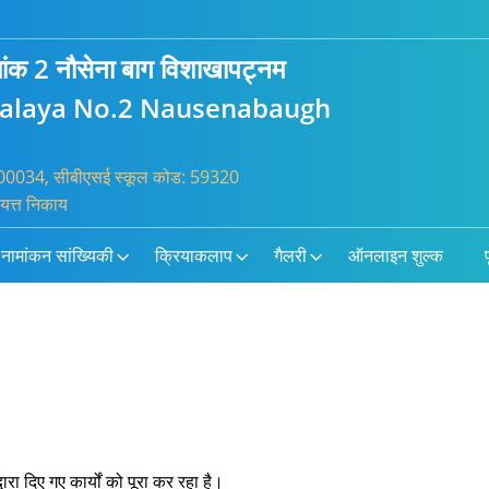
्रमांक 2 नौसेना बाग विशाखापट्नम
yalaya No.2 Nausenabaugh
: 100034, सीबीएसई स्कूल कोड: 59320
ायत्त निकाय
नामांकन सांख्यिकी
क्रियाकलाप
गैलरी
ऑनलाइन शुल्क
प
ारा दिए गए कार्यों को पूरा कर रहा है।