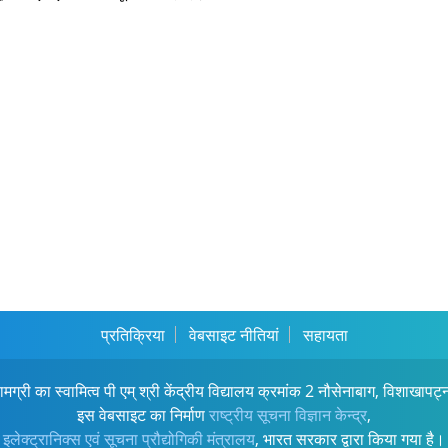
प्रतिक्रिया
वेबसाइट नीतियां
सहायता
ामग्री का स्वामित्व पी एम् श्री केंद्रीय विद्यालय क्रमांक 2 नौसेनाबाग, विशाखापट्
इस वेबसाइट का निर्माण
राष्ट्रीय सूचना विज्ञान केन्द्र
,
इलेक्ट्रानिक्स एवं सूचना प्रौद्योगिकी मंत्रालय
, भारत सरकार द्वारा किया गया है।