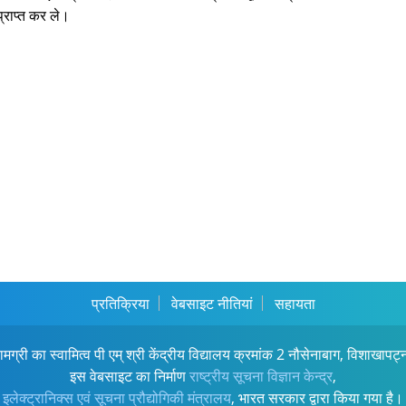
प्राप्त कर ले।
प्रतिक्रिया
वेबसाइट नीतियां
सहायता
ामग्री का स्वामित्व पी एम् श्री केंद्रीय विद्यालय क्रमांक 2 नौसेनाबाग, विशाखापट्
इस वेबसाइट का निर्माण
राष्ट्रीय सूचना विज्ञान केन्द्र
,
इलेक्ट्रानिक्स एवं सूचना प्रौद्योगिकी मंत्रालय
, भारत सरकार द्वारा किया गया है।