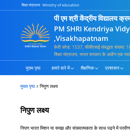
शिक्षा मंत्रालय
Ministry of education
पी एम श्री केंद्रीय विद्यालय क
PM SHRI Kendriya Vid
,Visakhapatnam
केवी कोड: 1537, सीबीएसई संबद्धता संख्या
शिक्षा मंत्रालय, भारत सरकार के अधीन एक स्व
मुख्य पृष्ठ
हमारे बारे में
शैक्षणिक
प्रशासन
मुख्य पृष्ठ
निपुण लक्ष्य
निपुण लक्ष्य
निपुण भारत मिशन या समझ और संख्यात्मकता के साथ पढ़ने में प्रवीणता