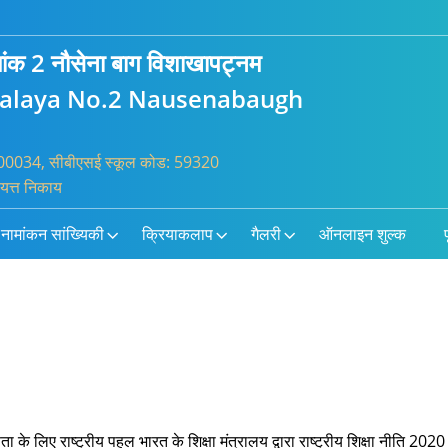
्रमांक 2 नौसेना बाग विशाखापट्नम
yalaya No.2 Nausenabaugh
: 100034, सीबीएसई स्कूल कोड: 59320
ायत्त निकाय
नामांकन सांख्यिकी
क्रियाकलाप
गैलरी
ऑनलाइन शुल्क
प
 के लिए राष्ट्रीय पहल भारत के शिक्षा मंत्रालय द्वारा राष्ट्रीय शिक्षा नीति 20