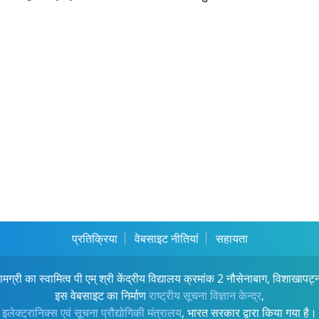
प्रतिक्रिया
वेबसाइट नीतियां
सहायता
ामग्री का स्वामित्व पी एम् श्री केंद्रीय विद्यालय क्रमांक 2 नौसेनाबाग, विशाखापट्
इस वेबसाइट का निर्माण
राष्ट्रीय सूचना विज्ञान केन्द्र
,
इलेक्ट्रानिक्स एवं सूचना प्रौद्योगिकी मंत्रालय
, भारत सरकार द्वारा किया गया है।