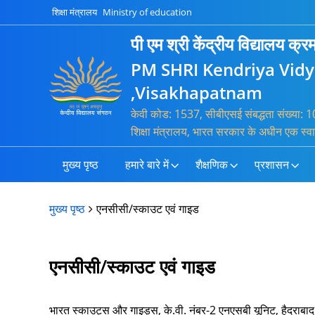
शिक्षा मंत्रालय
Ministry of education
पी एम श्री केंद्रीय विद्यालय क
PM SHRI Kendriya Vid
,Visakhapatnam
केवी कोड: 1537, सीबीएसई संबद्धता संख्या
शिक्षा मंत्रालय, भारत सरकार के अधीन एक स्व
मुख्य पृष्ठ
हमारे बारे में
शैक्षणिक
प्रशासन
मुख्य पृष्ठ
एनसीसी/स्काउट एवं गाइड
एनसीसी/स्काउट एवं गाइड
भारत स्काउट्स और गाइड्स, के.वी. नंबर-2 एनएसबी यूनिट, हैदराबाद मं